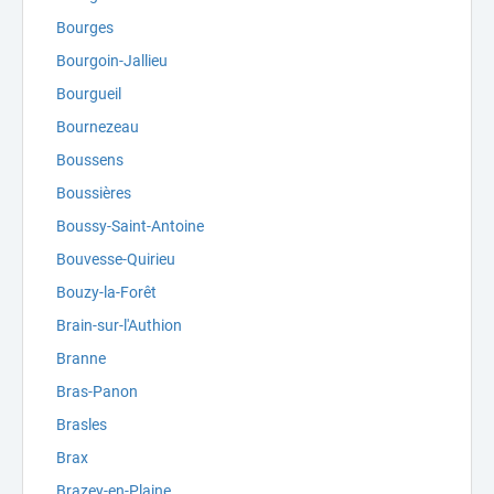
Bourges
Bourgoin-Jallieu
Bourgueil
Bournezeau
Boussens
Boussières
Boussy-Saint-Antoine
Bouvesse-Quirieu
Bouzy-la-Forêt
Brain-sur-l'Authion
Branne
Bras-Panon
Brasles
Brax
Brazey-en-Plaine