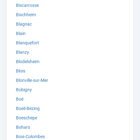
Biscarrosse
Bischheim
Blagnac
Blain
Blanquefort
Blanzy
Blodelsheim
Blois
Blonville-sur-Mer
Bobigny
Boé
Boeil-Bezing
Boeschepe
Bohars
Bois-Colombes