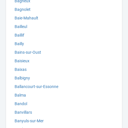
Bagneux
Bagnolet
Baie-Mahault
Bailleul
Baillif
Bailly
Bains-sur-Oust
Baisieux
Baixas
Balbigny
Ballancourt-sur-Essonne
Balma
Bandol
Banvillars
Banyuls-sur-Mer