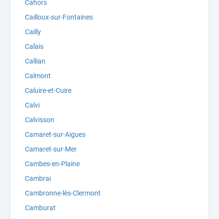
Cahors
Cailloux-sur-Fontaines
Cailly
Calais
Callian
Calmont
Caluire-et-Cuire
Calvi
Calvisson
Camaret-sur-Aigues
Camaret-sur-Mer
Cambes-en-Plaine
Cambrai
Cambronne-lès-Clermont
Camburat