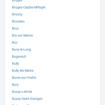
Bruges
Bruges-Capbis-Mifaget
Brunoy
Brussieu
Bruz
Bry-sur-Marne
Buc
Bucy-le-Long
Bugarach
Bully
Bully-les-Mines
Bures-sur-Yvette
Bury
Bussy-Lettrée
Bussy-Saint-Georges