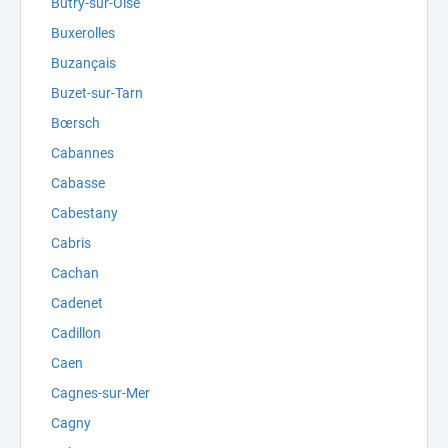
Butry-sur-Oise
Buxerolles
Buzançais
Buzet-sur-Tarn
Bœrsch
Cabannes
Cabasse
Cabestany
Cabris
Cachan
Cadenet
Cadillon
Caen
Cagnes-sur-Mer
Cagny