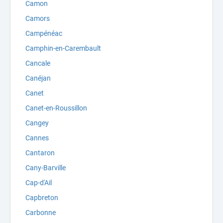
Camon
Camors
Campénéac
Camphin-en-Carembault
Cancale
Canéjan
Canet
Canet-en-Roussillon
Cangey
Cannes
Cantaron
Cany-Barville
Cap-d'Ail
Capbreton
Carbonne