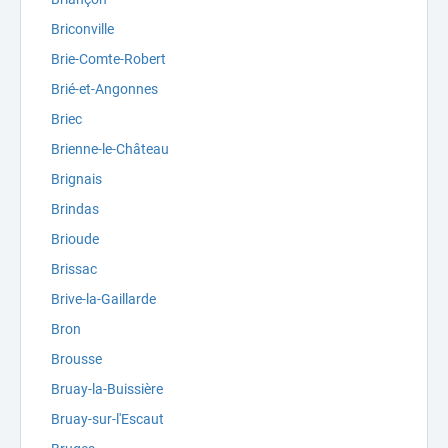
Briconville
Brie-Comte-Robert
Brié-et-Angonnes
Briec
Brienne-le-Château
Brignais
Brindas
Brioude
Brissac
Brive-la-Gaillarde
Bron
Brousse
Bruay-la-Buissière
Bruay-sur-l'Escaut