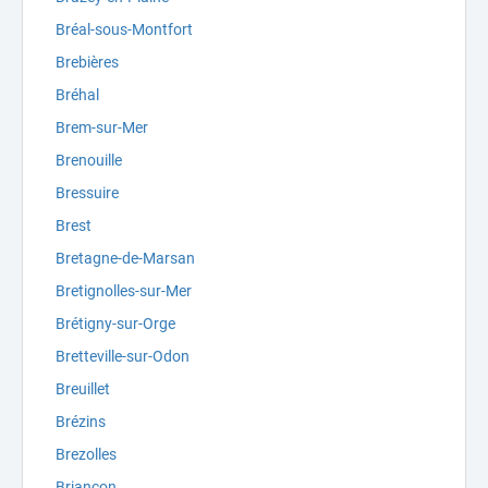
Bréal-sous-Montfort
Brebières
Bréhal
Brem-sur-Mer
Brenouille
Bressuire
Brest
Bretagne-de-Marsan
Bretignolles-sur-Mer
Brétigny-sur-Orge
Bretteville-sur-Odon
Breuillet
Brézins
Brezolles
Briançon