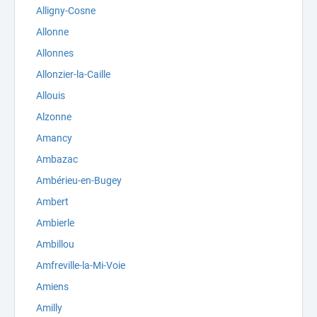
Alligny-Cosne
Allonne
Allonnes
Allonzier-la-Caille
Allouis
Alzonne
Amancy
Ambazac
Ambérieu-en-Bugey
Ambert
Ambierle
Ambillou
Amfreville-la-Mi-Voie
Amiens
Amilly