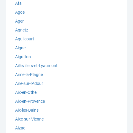
Afa
Agde
Agen
Agnetz
Aguilcourt
Aigne
Aiguillon
Aillevillers-et-Lyaumont
Aime-la-Plagne
Aire-sur-l'Adour
Aix-en-Othe
Aix-en-Provence
Aix-les-Bains
Aixe-sur-Vienne
Aizac