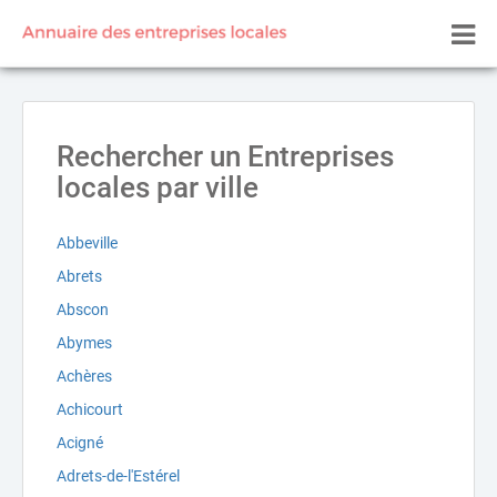
Rechercher un Entreprises
locales par ville
Abbeville
Abrets
Abscon
Abymes
Achères
Achicourt
Acigné
Adrets-de-l'Estérel