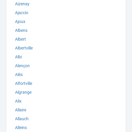
Aizenay
Ajaccio
Ajoux
Albens
Albert
Albertville
Albi
Alençon
Alès
Alfortville
Algrange
Alix
Allaire
Allauch
Alleins