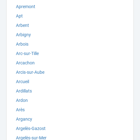
Apremont
Apt
Arbent
Arbigny
Arbois
Arc-sur-Tille
Arcachon
Arcis-sur-Aube
Arcueil
Ardillats
Ardon
Arès
Argancy
Argelès-Gazost
Argelès-sur-Mer