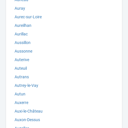
Auray
Aurec-sur-Loire
Aureilhan
Aurillac
Aussillon
Aussonne
Auterive
Auteuil
Autrans
Autrey-le-Vay
Autun
Auxerre
Auxi-le-Château
Auxon-Dessus