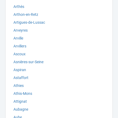
Arthès
Arthon-en-Retz
Artigues-de-Lussac
Arveyres
Arville
Arvillers
Ascoux
Asnières-sur-Seine
Aspiran
Astaffort
Athies
Athis-Mons
Attignat
Aubagne
Aube