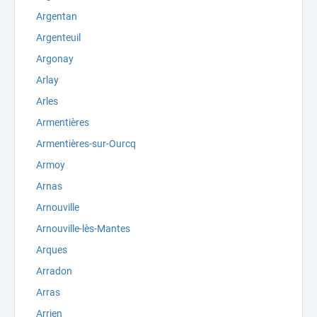
Argentan
Argenteuil
Argonay
Arlay
Arles
Armentières
Armentières-sur-Ourcq
Armoy
Arnas
Arnouville
Arnouville-lès-Mantes
Arques
Arradon
Arras
Arrien