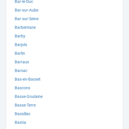
Bar-le-Duc
Bar-sur-Aube
Bar-sur-Seine
Barbentane
Barby
Barjols
Barlin
Barraux
Barsac
Bas-en-Basset
Bascons
Basse-Goulaine
Basse-Terre
Bassillac
Bastia