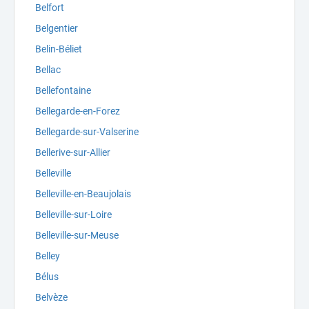
Belfort
Belgentier
Belin-Béliet
Bellac
Bellefontaine
Bellegarde-en-Forez
Bellegarde-sur-Valserine
Bellerive-sur-Allier
Belleville
Belleville-en-Beaujolais
Belleville-sur-Loire
Belleville-sur-Meuse
Belley
Bélus
Belvèze