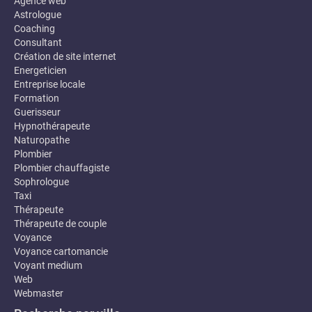
Agence web
Astrologue
Coaching
Consultant
Création de site internet
Energeticien
Entreprise locale
Formation
Guerisseur
Hypnothérapeute
Naturopathe
Plombier
Plombier chauffagiste
Sophrologue
Taxi
Thérapeute
Thérapeute de couple
Voyance
Voyance cartomancie
Voyant medium
Web
Webmaster