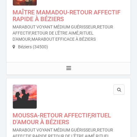
MAÎTRE MAMADOU-RETOUR AFFECTIF
RAPIDE À BÉZIERS
MARABOUT VOYANT MÉDIUM GUÉRISSEUR,RETOUR
AFFECTIF,RETOUR DE L'ÊTRE AIMÉ,RITUEL
D'AMOUR,MARABOUT EFFICACE À BÉZIERS
Béziers (34500)
MOUSSA-RETOUR AFFECTIF,RITUEL
D'AMOUR À BÉZIERS
MARABOUT VOYANT MÉDIUM GUÉRISSEUR,RETOUR
AFFECTIF RAPIDE,RETOUR DE L'ÊTRE AIMÉ,RITUEL