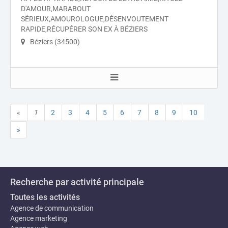
D'AMOUR,MARABOUT
SÉRIEUX,AMOUROLOGUE,DÉSENVOUTEMENT
RAPIDE,RÉCUPÉRER SON EX À BÉZIERS
Béziers (34500)
«
1
2
3
4
5
6
7
8
9
10
»
Recherche par activité principale
Toutes les activités
Agence de communication
Agence marketing