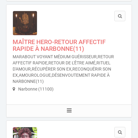
MAÎTRE HERO-RETOUR AFFECTIF
RAPIDE À NARBONNE(11)
MARABOUT VOYANT MÉDIUM GUÉRISSEUR,RETOUR
AFFECTIF RAPIDE,RETOUR DE L'ÊTRE AIMÉ,RITUEL
D'AMOUR,RÉCUPÉRER SON EX,RECONQUÉRIR SON
EX,AMOUROLOGUE,DÉSENVOUTEMENT RAPIDE À
NARBONNE(11)
Narbonne (11100)