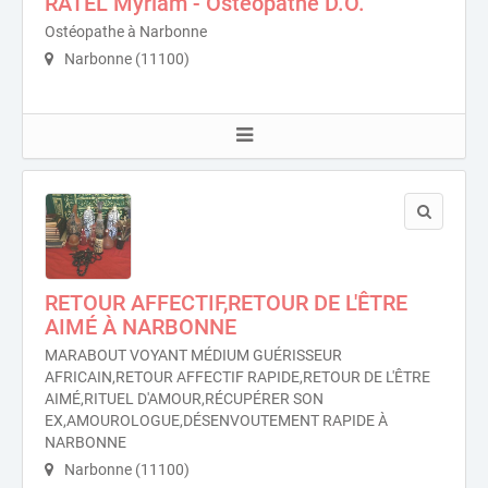
RATEL Myriam - Ostéopathe D.O.
Ostéopathe à Narbonne
Narbonne (11100)
RETOUR AFFECTIF,RETOUR DE L'ÊTRE
AIMÉ À NARBONNE
MARABOUT VOYANT MÉDIUM GUÉRISSEUR
AFRICAIN,RETOUR AFFECTIF RAPIDE,RETOUR DE L'ÊTRE
AIMÉ,RITUEL D'AMOUR,RÉCUPÉRER SON
EX,AMOUROLOGUE,DÉSENVOUTEMENT RAPIDE À
NARBONNE
Narbonne (11100)