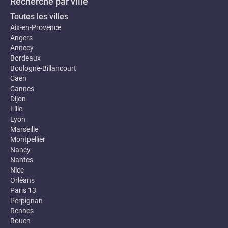
Recherche par ville
Toutes les villes
Aix-en-Provence
Angers
Annecy
Bordeaux
Boulogne-Billancourt
Caen
Cannes
Dijon
Lille
Lyon
Marseille
Montpellier
Nancy
Nantes
Nice
Orléans
Paris 13
Perpignan
Rennes
Rouen