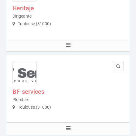
Heritaje
Dirigeante
Toulouse (31000)
BF-services
Plombier
Toulouse (31000)