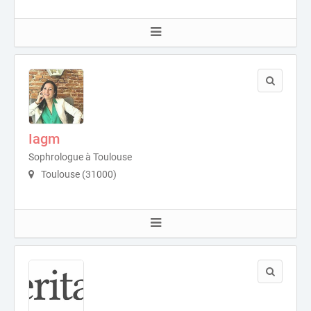
Iagm
Sophrologue à Toulouse
Toulouse (31000)