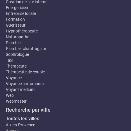
Création de site internet
Energeticien
Entreprise locale
Formation
Guerisseur
Hypnothérapeute
Naturopathe
Plombier
Plombier chauffagiste
Sophrologue
Taxi
Thérapeute
Thérapeute de couple
Voyance
Voyance cartomancie
Voyant medium
Web
Webmaster
Recherche par ville
Toutes les villes
Aix-en-Provence
Angers