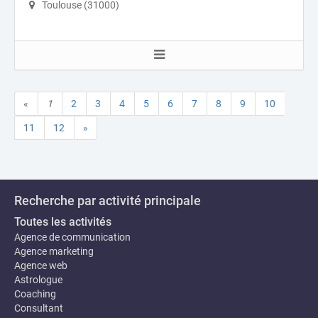
Toulouse (31000)
«
1
2
3
4
5
6
7
8
9
10
11
12
»
Recherche par activité principale
Toutes les activités
Agence de communication
Agence marketing
Agence web
Astrologue
Coaching
Consultant