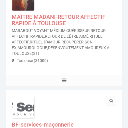
MAÎTRE MADANI-RETOUR AFFECTIF
RAPIDE À TOULOUSE
MARABOUT VOYANT MÉDIUM GUÉRISSEUR,RETOUR
AFFECTIF RAPIDE,RETOUR DE L'ÊTRE AIMÉ,RITUEL
AFFECTIF,RITUEL D'AMOUR,RÉCUPÉRER SON
EX,AMOUROLOGUE,DÉSENVOUTEMENT AMOUREUX À
TOULOUSE(31)
Toulouse (31000)
BF-services-maçonnerie