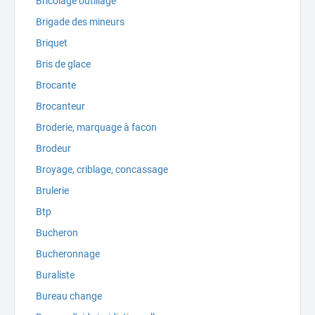
Bricolage outillage
Brigade des mineurs
Briquet
Bris de glace
Brocante
Brocanteur
Broderie, marquage à facon
Brodeur
Broyage, criblage, concassage
Brulerie
Btp
Bucheron
Bucheronnage
Buraliste
Bureau change