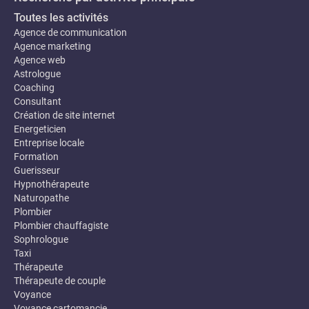
Toutes les activités
Agence de communication
Agence marketing
Agence web
Astrologue
Coaching
Consultant
Création de site internet
Energeticien
Entreprise locale
Formation
Guerisseur
Hypnothérapeute
Naturopathe
Plombier
Plombier chauffagiste
Sophrologue
Taxi
Thérapeute
Thérapeute de couple
Voyance
Voyance cartomancie