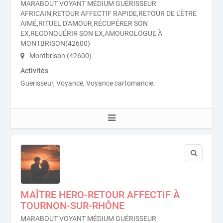
MARABOUT VOYANT MÉDIUM GUÉRISSEUR
AFRICAIN,RETOUR AFFECTIF RAPIDE,RETOUR DE L'ÊTRE
AIMÉ,RITUEL D'AMOUR,RÉCUPÉRER SON
EX,RECONQUÉRIR SON EX,AMOUROLOGUE À
MONTBRISON(42600)
Montbrison (42600)
Activités
Guerisseur, Voyance, Voyance cartomancie.
MAÎTRE HERO-RETOUR AFFECTIF À
TOURNON-SUR-RHÔNE
MARABOUT VOYANT MÉDIUM GUÉRISSEUR