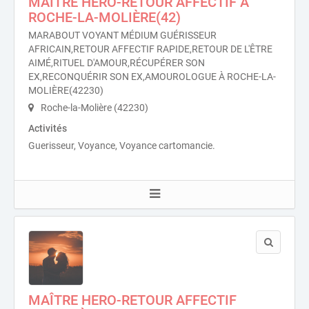
MAÎTRE HERO-RETOUR AFFECTIF À
ROCHE-LA-MOLIÈRE(42)
MARABOUT VOYANT MÉDIUM GUÉRISSEUR
AFRICAIN,RETOUR AFFECTIF RAPIDE,RETOUR DE L'ÊTRE
AIMÉ,RITUEL D'AMOUR,RÉCUPÉRER SON
EX,RECONQUÉRIR SON EX,AMOUROLOGUE À ROCHE-LA-
MOLIÈRE(42230)
Roche-la-Molière (42230)
Activités
Guerisseur, Voyance, Voyance cartomancie.
MAÎTRE HERO-RETOUR AFFECTIF