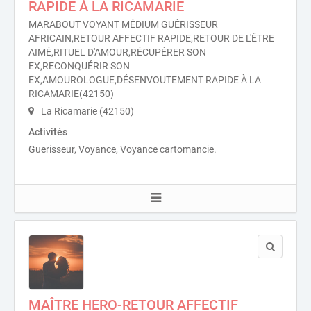
RAPIDE À LA RICAMARIE
MARABOUT VOYANT MÉDIUM GUÉRISSEUR
AFRICAIN,RETOUR AFFECTIF RAPIDE,RETOUR DE L'ÊTRE
AIMÉ,RITUEL D'AMOUR,RÉCUPÉRER SON
EX,RECONQUÉRIR SON
EX,AMOUROLOGUE,DÉSENVOUTEMENT RAPIDE À LA
RICAMARIE(42150)
La Ricamarie (42150)
Activités
Guerisseur, Voyance, Voyance cartomancie.
MAÎTRE HERO-RETOUR AFFECTIF