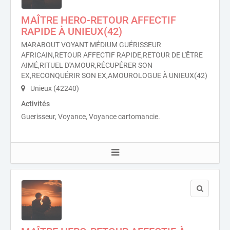
MAÎTRE HERO-RETOUR AFFECTIF
RAPIDE À UNIEUX(42)
MARABOUT VOYANT MÉDIUM GUÉRISSEUR
AFRICAIN,RETOUR AFFECTIF RAPIDE,RETOUR DE L'ÊTRE
AIMÉ,RITUEL D'AMOUR,RÉCUPÉRER SON
EX,RECONQUÉRIR SON EX,AMOUROLOGUE À UNIEUX(42)
Unieux (42240)
Activités
Guerisseur, Voyance, Voyance cartomancie.