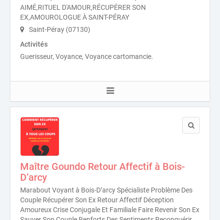
AIMÉ,RITUEL D'AMOUR,RÉCUPÉRER SON
EX,AMOUROLOGUE À SAINT-PÉRAY
Saint-Péray (07130)
Activités
Guerisseur, Voyance, Voyance cartomancie.
Maître Goundo Retour Affectif à Bois-
D’arcy
Marabout Voyant à Bois-D’arcy Spécialiste Problème Des
Couple Récupérer Son Ex Retour Affectif Déception
Amoureux Crise Conjugale Et Familiale Faire Revenir Son Ex
Sauver Son Couple Renforts Des Sentiments Reconquérir