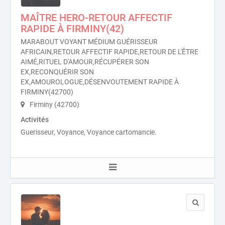
MAÎTRE HERO-RETOUR AFFECTIF
RAPIDE À FIRMINY(42)
MARABOUT VOYANT MÉDIUM GUÉRISSEUR
AFRICAIN,RETOUR AFFECTIF RAPIDE,RETOUR DE L'ÊTRE
AIMÉ,RITUEL D'AMOUR,RÉCUPÉRER SON
EX,RECONQUÉRIR SON
EX,AMOUROLOGUE,DÉSENVOUTEMENT RAPIDE À
FIRMINY(42700)
Firminy (42700)
Activités
Guerisseur, Voyance, Voyance cartomancie.