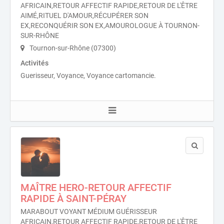
AFRICAIN,RETOUR AFFECTIF RAPIDE,RETOUR DE L'ÊTRE
AIMÉ,RITUEL D'AMOUR,RÉCUPÉRER SON
EX,RECONQUÉRIR SON EX,AMOUROLOGUE À TOURNON-
SUR-RHÔNE
Tournon-sur-Rhône (07300)
Activités
Guerisseur, Voyance, Voyance cartomancie.
MAÎTRE HERO-RETOUR AFFECTIF
RAPIDE À SAINT-PÉRAY
MARABOUT VOYANT MÉDIUM GUÉRISSEUR
AFRICAIN,RETOUR AFFECTIF RAPIDE,RETOUR DE L'ÊTRE