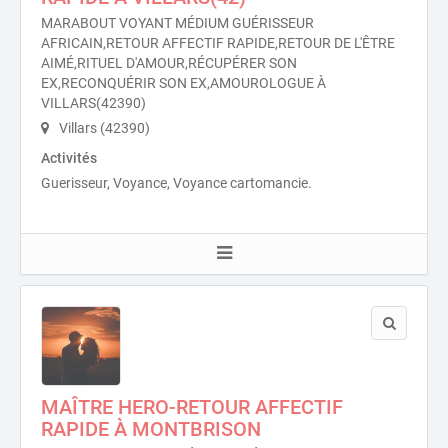
MARABOUT VOYANT MÉDIUM GUÉRISSEUR
AFRICAIN,RETOUR AFFECTIF RAPIDE,RETOUR DE L'ÊTRE
AIMÉ,RITUEL D'AMOUR,RÉCUPÉRER SON
EX,RECONQUÉRIR SON EX,AMOUROLOGUE À
VILLARS(42390)
Villars (42390)
Activités
Guerisseur, Voyance, Voyance cartomancie.
MAÎTRE HERO-RETOUR AFFECTIF
RAPIDE À MONTBRISON