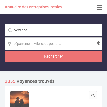
Rechercher
2355
Voyances trouvés