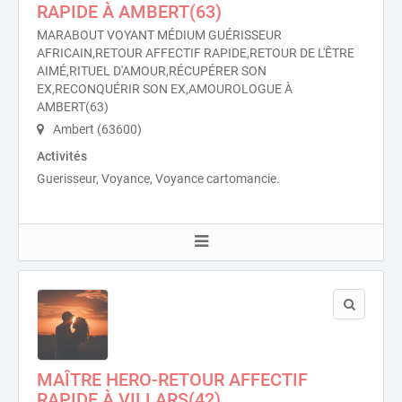
RAPIDE À AMBERT(63)
MARABOUT VOYANT MÉDIUM GUÉRISSEUR
AFRICAIN,RETOUR AFFECTIF RAPIDE,RETOUR DE L'ÊTRE
AIMÉ,RITUEL D'AMOUR,RÉCUPÉRER SON
EX,RECONQUÉRIR SON EX,AMOUROLOGUE À
AMBERT(63)
Ambert (63600)
Activités
Guerisseur, Voyance, Voyance cartomancie.
MAÎTRE HERO-RETOUR AFFECTIF
RAPIDE À VILLARS(42)