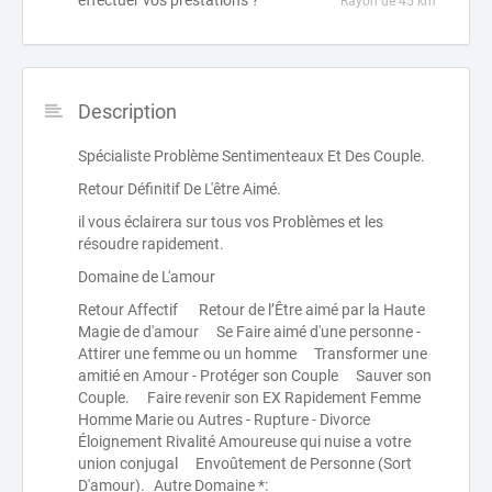
effectuer vos prestations ?
Rayon de 45 km
Description
Spécialiste Problème Sentimenteaux Et Des Couple.
Retour Définitif De L'être Aimé.
il vous éclairera sur tous vos Problèmes et les
résoudre rapidement.
Domaine de L'amour
Retour Affectif Retour de l’Être aimé par la Haute
Magie de d'amour Se Faire aimé d'une personne -
Attirer une femme ou un homme Transformer une
amitié en Amour - Protéger son Couple Sauver son
Couple. Faire revenir son EX Rapidement Femme
Homme Marie ou Autres - Rupture - Divorce
Éloignement Rivalité Amoureuse qui nuise a votre
union conjugal Envoûtement de Personne (Sort
D'amour). Autre Domaine *: