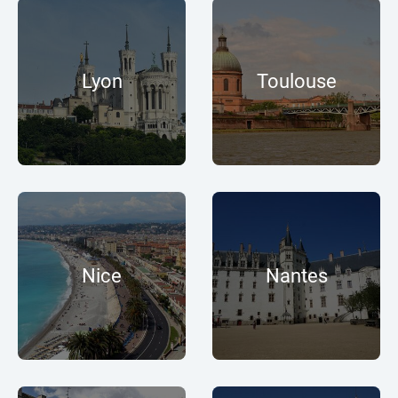
Lyon
Toulouse
Nice
Nantes