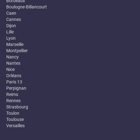
Bordeaux
Boulogne-Billancourt
Caen
Cannes
Dijon
Lille
Lyon
Marseille
Montpellier
Nancy
Nantes
Nice
Orléans
Paris 13
Perpignan
Reims
Rennes
Strasbourg
Toulon
Toulouse
Versailles