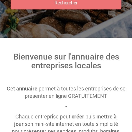
Rechercher
Bienvenue sur l'annuaire des
entreprises locales
Cet
annuaire
permet à toutes les entreprises de se
présenter en ligne GRATUITEMENT
-
Chaque entreprise peut
créer
puis
mettre à
jour
son mini-site internet en toute simplicité
pour présenter ses services, produits, horaires,