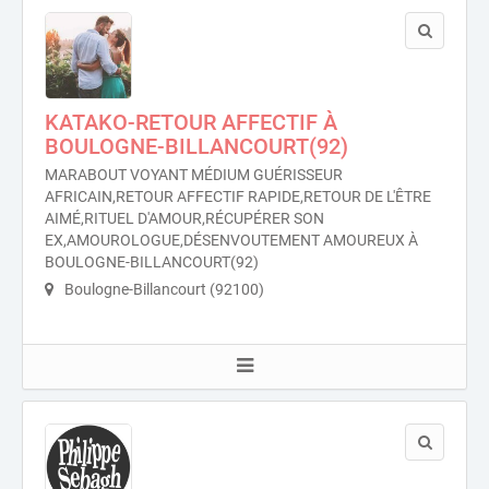
KATAKO-RETOUR AFFECTIF À
BOULOGNE-BILLANCOURT(92)
MARABOUT VOYANT MÉDIUM GUÉRISSEUR
AFRICAIN,RETOUR AFFECTIF RAPIDE,RETOUR DE L'ÊTRE
AIMÉ,RITUEL D'AMOUR,RÉCUPÉRER SON
EX,AMOUROLOGUE,DÉSENVOUTEMENT AMOUREUX À
BOULOGNE-BILLANCOURT(92)
Boulogne-Billancourt (92100)