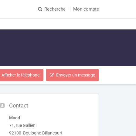
Recherche
Mon compte
Afficher le téléphone
Envoyer un message
Contact
Mood
71, rue Gallièni
92100 Boulogne-Billancourt