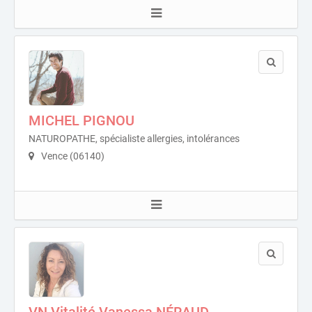
MICHEL PIGNOU
NATUROPATHE, spécialiste allergies, intolérances
Vence (06140)
VN Vitalité Vanessa NÉRAUD