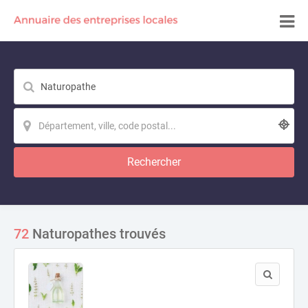
Rechercher
72
Naturopathes trouvés