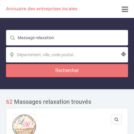
Rechercher
62
Massages relaxation trouvés