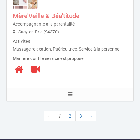
Mère'Veille & Béa'titude
Accompagnante à la parentalité
Sucy-en-Brie (94370)
Activités
Massage relaxation, Puéricultrice, Service à la personne.
Manière dont le service est proposé
«
1
2
3
»