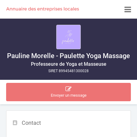
Pauline Morelle - Paulette Yoga Massage
Professeure de Yoga et Masseuse
SIRET 89945481300028
Envoyer un message
Contact