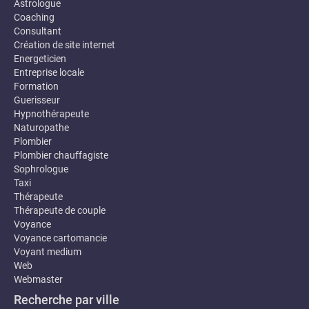
Astrologue
Coaching
Consultant
Création de site internet
Energeticien
Entreprise locale
Formation
Guerisseur
Hypnothérapeute
Naturopathe
Plombier
Plombier chauffagiste
Sophrologue
Taxi
Thérapeute
Thérapeute de couple
Voyance
Voyance cartomancie
Voyant medium
Web
Webmaster
Recherche par ville