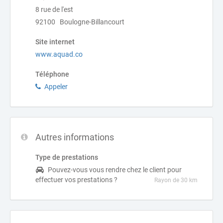
8 rue de l'est
92100 Boulogne-Billancourt
Site internet
www.aquad.co
Téléphone
Appeler
Autres informations
Type de prestations
Pouvez-vous vous rendre chez le client pour
effectuer vos prestations ?
Rayon de 30 km