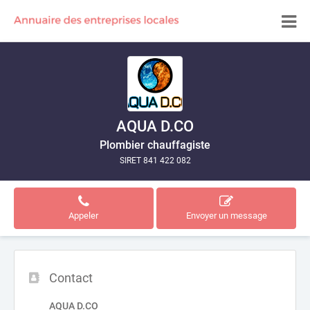
AQUA D.CO
Plombier chauffagiste
SIRET 841 422 082
Appeler
Envoyer un message
Contact
AQUA D.CO