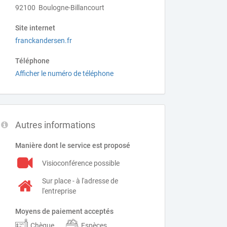
92100 Boulogne-Billancourt
Site internet
franckandersen.fr
Téléphone
Afficher le numéro de téléphone
Autres informations
Manière dont le service est proposé
Visioconférence possible
Sur place - à l'adresse de
l'entreprise
Moyens de paiement acceptés
Chèque
Espèces