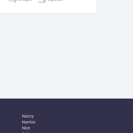
Nancy
Nantes
Nice