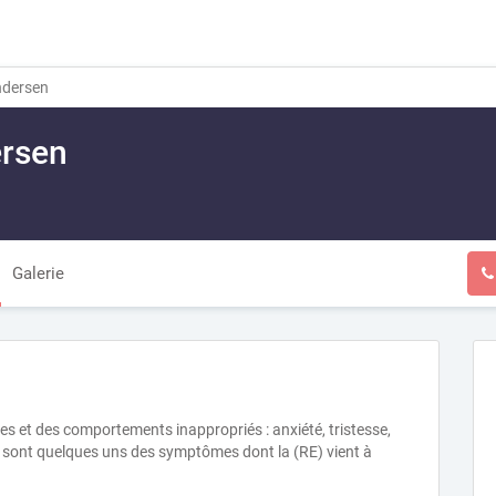
ndersen
ersen
l
Galerie
s et des comportements inappropriés : anxiété, tristesse,
on, sont quelques uns des symptômes dont la (RE) vient à