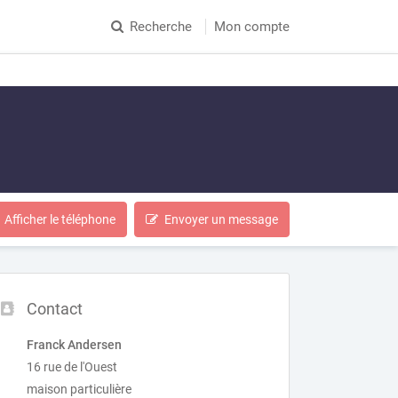
Recherche
Mon compte
Afficher le téléphone
Envoyer un message
Contact
Franck Andersen
16 rue de l'Ouest
maison particulière