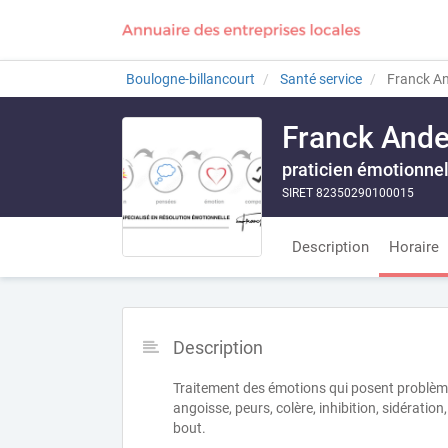
Boulogne-billancourt
Santé service
Franck A
Franck And
praticien émotionne
SIRET 82350290100015
Description
Horaire
Description
Traitement des émotions qui posent problème
angoisse, peurs, colère, inhibition, sidérati
bout.