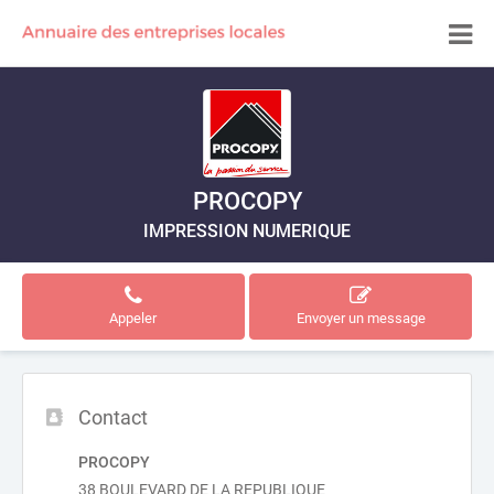
PROCOPY
IMPRESSION NUMERIQUE
Appeler
Envoyer un message
Contact
PROCOPY
38 BOULEVARD DE LA REPUBLIQUE