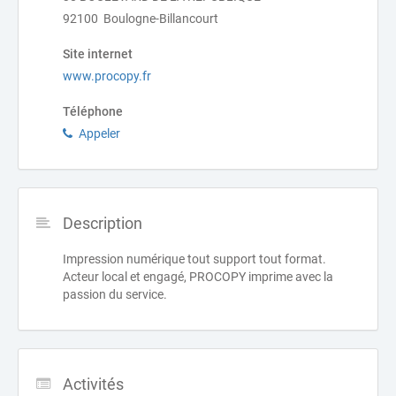
92100 Boulogne-Billancourt
Site internet
www.procopy.fr
Téléphone
Appeler
Description
Impression numérique tout support tout format.
Acteur local et engagé, PROCOPY imprime avec la
passion du service.
Activités