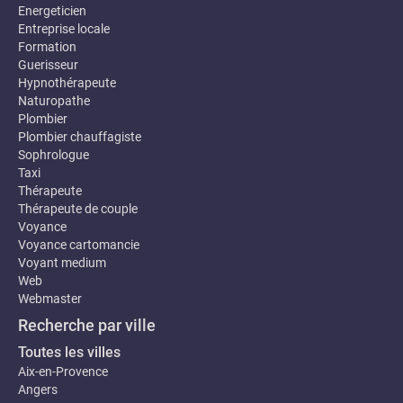
Energeticien
Entreprise locale
Formation
Guerisseur
Hypnothérapeute
Naturopathe
Plombier
Plombier chauffagiste
Sophrologue
Taxi
Thérapeute
Thérapeute de couple
Voyance
Voyance cartomancie
Voyant medium
Web
Webmaster
Recherche par ville
Toutes les villes
Aix-en-Provence
Angers