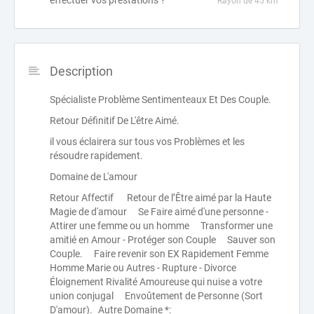
effectuer vos prestations ?
Rayon de 45 km
Description
Spécialiste Problème Sentimenteaux Et Des Couple.
Retour Définitif De L'être Aimé.
il vous éclairera sur tous vos Problèmes et les
résoudre rapidement.
Domaine de L'amour
Retour Affectif Retour de l’Être aimé par la Haute
Magie de d'amour Se Faire aimé d'une personne -
Attirer une femme ou un homme Transformer une
amitié en Amour - Protéger son Couple Sauver son
Couple. Faire revenir son EX Rapidement Femme
Homme Marie ou Autres - Rupture - Divorce
Éloignement Rivalité Amoureuse qui nuise a votre
union conjugal Envoûtement de Personne (Sort
D'amour). Autre Domaine *: