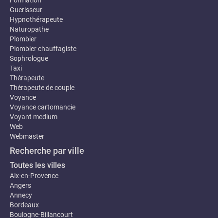
Formation
Guerisseur
Hypnothérapeute
Naturopathe
Plombier
Plombier chauffagiste
Sophrologue
Taxi
Thérapeute
Thérapeute de couple
Voyance
Voyance cartomancie
Voyant medium
Web
Webmaster
Recherche par ville
Toutes les villes
Aix-en-Provence
Angers
Annecy
Bordeaux
Boulogne-Billancourt