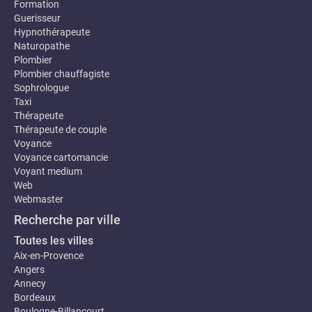
Formation
Guerisseur
Hypnothérapeute
Naturopathe
Plombier
Plombier chauffagiste
Sophrologue
Taxi
Thérapeute
Thérapeute de couple
Voyance
Voyance cartomancie
Voyant medium
Web
Webmaster
Recherche par ville
Toutes les villes
Aix-en-Provence
Angers
Annecy
Bordeaux
Boulogne-Billancourt