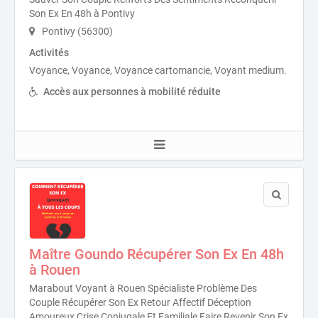
Son Ex En 48h à Pontivy
Pontivy (56300)
Activités
Voyance, Voyance, Voyance cartomancie, Voyant medium.
Accès aux personnes à mobilité réduite
Maître Goundo Récupérer Son Ex En 48h
à Rouen
Marabout Voyant à Rouen Spécialiste Problème Des
Couple Récupérer Son Ex Retour Affectif Déception
Amoureux Crise Conjugale Et Familiale Faire Revenir Son Ex