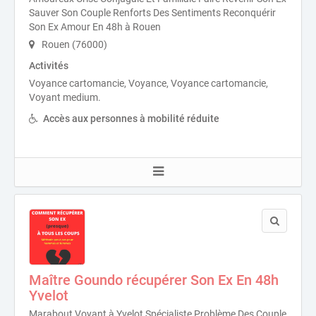
Sauver Son Couple Renforts Des Sentiments Reconquérir
Son Ex Amour En 48h à Rouen
Rouen (76000)
Activités
Voyance cartomancie, Voyance, Voyance cartomancie,
Voyant medium.
Accès aux personnes à mobilité réduite
Maître Goundo récupérer Son Ex En 48h
Yvelot
Marabout Voyant à Yvelot Spécialiste Problème Des Couple