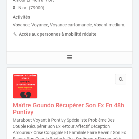
Amour En 48h à Niort
Niort (79000)
Activités
Voyance, Voyance, Voyance cartomancie, Voyant medium.
Accès aux personnes à mobilité réduite
Maître Goundo Récupérer Son Ex En 48h
Pontivy
Marabout Voyant à Pontivy Spécialiste Problème Des
Couple Récupérer Son Ex Retour Affectif Déception
Amoureux Crise Conjugale Et Familiale Faire Revenir Son Ex
Sauver Son Couple Renforts Des Sentiments Reconquérir