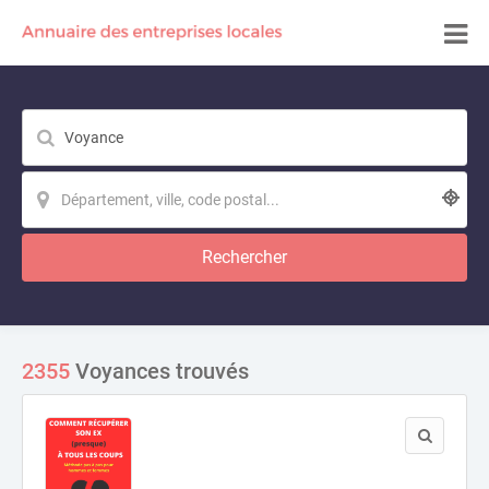
Rechercher
2355
Voyances trouvés