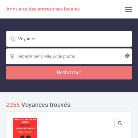
Rechercher
2355
Voyances trouvés