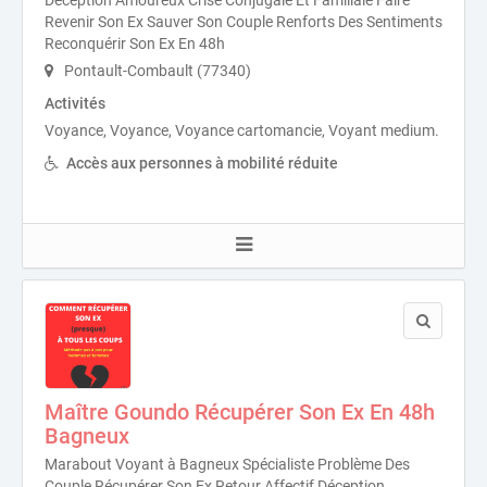
Déception Amoureux Crise Conjugale Et Familiale Faire
Revenir Son Ex Sauver Son Couple Renforts Des Sentiments
Reconquérir Son Ex En 48h
Pontault-Combault (77340)
Activités
Voyance, Voyance, Voyance cartomancie, Voyant medium.
Accès aux personnes à mobilité réduite
Maître Goundo Récupérer Son Ex En 48h
Bagneux
Marabout Voyant à Bagneux Spécialiste Problème Des
Couple Récupérer Son Ex Retour Affectif Déception