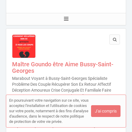
Maître Goundo être Aime Bussy-Saint-
Georges
Marabout Voyant à Bussy-Saint-Georges Spécialiste
Problème Des Couple Récupérer Son Ex Retour Affectif
Déception Amoureux Crise Conjugale Et Familiale Faire
Revenir Son Ex Sauver Son Couple Renforts Des Sentiments
En poursuivant votre navigation sur ce site, vous
Reconquérir Son Ex En 48h
acceptez l'installation et l'utilisation de cookies
Bussy-Saint-Georges (77600)
sur votre poste, notamment à des fins d'analyse
J'ai compris
d'audience, dans le respect de notre politique
Activités
de protection de votre vie privée.
Voyance, Voyance, Voyance cartomancie, Voyant medium.