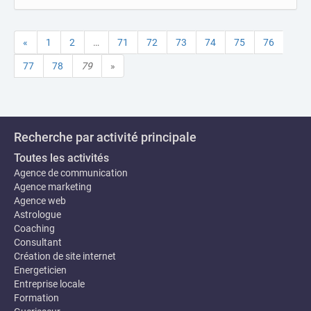
«
1
2
…
71
72
73
74
75
76
77
78
79
»
Recherche par activité principale
Toutes les activités
Agence de communication
Agence marketing
Agence web
Astrologue
Coaching
Consultant
Création de site internet
Energeticien
Entreprise locale
Formation