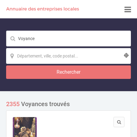
Rechercher
2355
Voyances trouvés