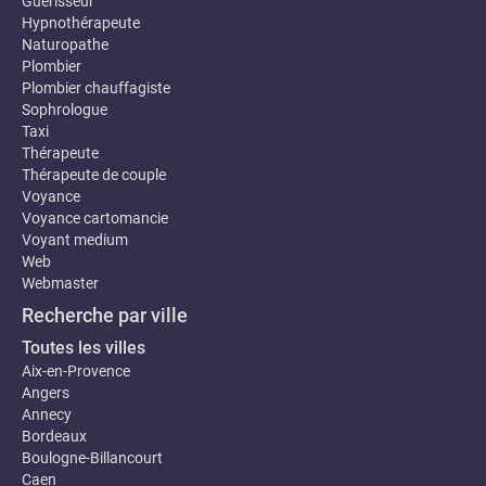
Guerisseur
Hypnothérapeute
Naturopathe
Plombier
Plombier chauffagiste
Sophrologue
Taxi
Thérapeute
Thérapeute de couple
Voyance
Voyance cartomancie
Voyant medium
Web
Webmaster
Recherche par ville
Toutes les villes
Aix-en-Provence
Angers
Annecy
Bordeaux
Boulogne-Billancourt
Caen