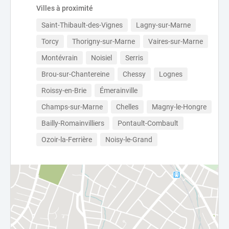
Villes à proximité
Saint-Thibault-des-Vignes
Lagny-sur-Marne
Torcy
Thorigny-sur-Marne
Vaires-sur-Marne
Montévrain
Noisiel
Serris
Brou-sur-Chantereine
Chessy
Lognes
Roissy-en-Brie
Émerainville
Champs-sur-Marne
Chelles
Magny-le-Hongre
Bailly-Romainvilliers
Pontault-Combault
Ozoir-la-Ferrière
Noisy-le-Grand