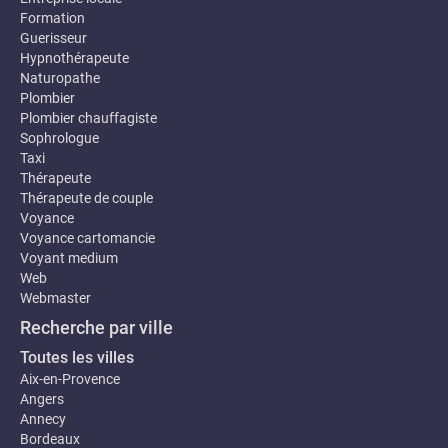
Formation
Guerisseur
Hypnothérapeute
Naturopathe
Plombier
Plombier chauffagiste
Sophrologue
Taxi
Thérapeute
Thérapeute de couple
Voyance
Voyance cartomancie
Voyant medium
Web
Webmaster
Recherche par ville
Toutes les villes
Aix-en-Provence
Angers
Annecy
Bordeaux