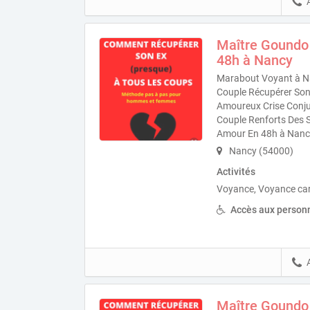
Maître Goundo
48h à Nancy
Marabout Voyant à Na
Couple Récupérer Son 
Amoureux Crise Conju
Couple Renforts Des S
Amour En 48h à Nanc
Nancy (54000)
Activités
Voyance, Voyance ca
Accès aux personn
Maître Goundo