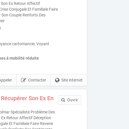
Son Ex Retour Affectif
ise Conjugale Et Familiale Faire
r Son Couple Renforts Des
mer
)
oyance cartomancie, Voyant
es à mobilité réduite
Appeler
Contacter
Site internet
 Récupérer Son Ex En
Ouvrir
lmar Spécialiste Problème Des
Ex Retour Affectif Déception
ale Et Familiale Faire Revenir