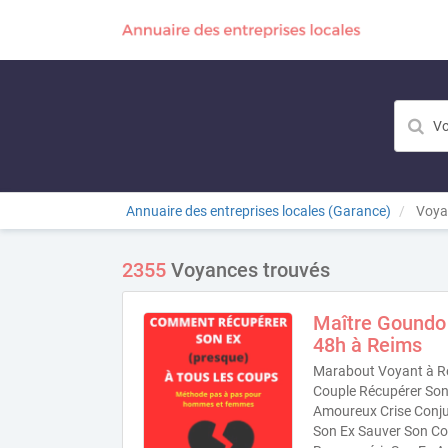
Annuaire des entreprises locales (Garance)
Voya
2355
Voyances trouvés
Maître Goundo
48h à Reims
Marabout Voyant à Re
Couple Récupérer Son 
Amoureux Crise Conjug
Son Ex Sauver Son Co