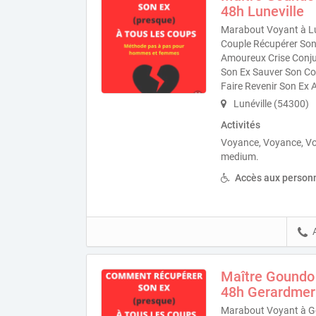
48h Luneville
Marabout Voyant à Lu
Couple Récupérer Son 
Amoureux Crise Conjug
Son Ex Sauver Son Co
Faire Revenir Son Ex 
Lunéville (54300)
Activités
Voyance, Voyance, V
medium.
Accès aux personn
Maître Goundo
48h Gerardmer
Marabout Voyant à Ge