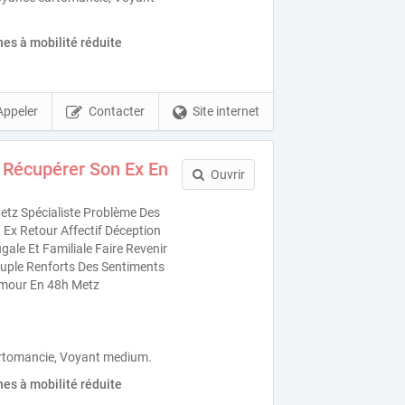
es à mobilité réduite
Appeler
Contacter
Site internet
 Récupérer Son Ex En
Ouvrir
tz Spécialiste Problème Des
Ex Retour Affectif Déception
ale Et Familiale Faire Revenir
uple Renforts Des Sentiments
Amour En 48h Metz
rtomancie, Voyant medium.
es à mobilité réduite