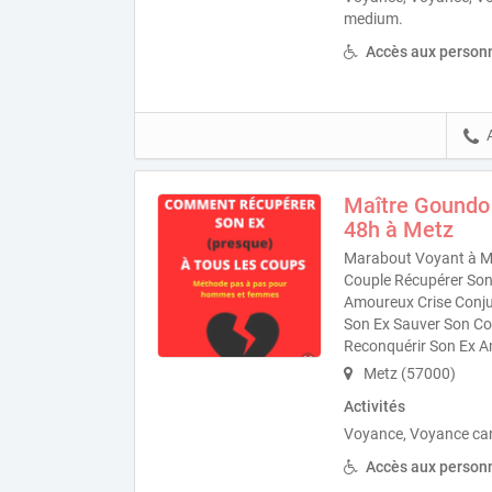
medium.
Accès aux personn
Maître Goundo
48h à Metz
Marabout Voyant à Me
Couple Récupérer Son 
Amoureux Crise Conjug
Son Ex Sauver Son Co
Reconquérir Son Ex 
Metz (57000)
Activités
Voyance, Voyance ca
Accès aux personn