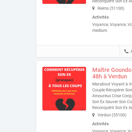
Reconquérir Son Ex A
Reims (51100)
Activités
Voyance, Voyance, V
medium.
Maître Goundo
48h à Verdun
Marabout Voyant à Ve
Couple Récupérer Son 
Amoureux Crise Conjug
Son Ex Sauver Son Co
Reconquérir Son Ex A
Verdun (55100)
Activités
Voyance, Voyance, V