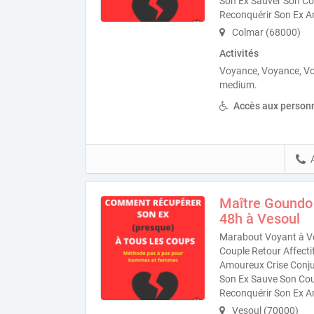
Son Ex Sauver Son Co
Reconquérir Son Ex A
Colmar (68000)
Activités
Voyance, Voyance, V
medium.
Accès aux personn
Maître Goundo
48h à Vesoul
Marabout Voyant à Ve
Couple Retour Affecti
Amoureux Crise Conjug
Son Ex Sauve Son Cou
Reconquérir Son Ex A
Vesoul (70000)