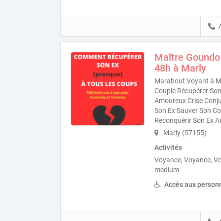
Maître Goundo
48h à Marly
Marabout Voyant à Ma
Couple Récupérer Son 
Amoureux Crise Conjug
Son Ex Sauver Son Co
Reconquérir Son Ex A
Marly (57155)
Activités
Voyance, Voyance, V
medium.
Accès aux personn