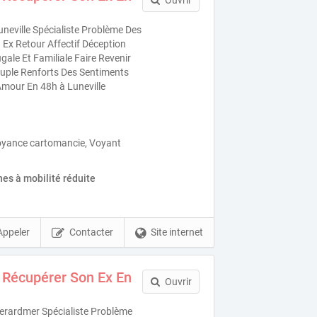
Ouvrir
neville Spécialiste Problème Des
Ex Retour Affectif Déception
ale Et Familiale Faire Revenir
uple Renforts Des Sentiments
Amour En 48h à Luneville
oyance cartomancie, Voyant
es à mobilité réduite
Appeler
Contacter
Site internet
 Récupérer Son Ex En
Ouvrir
rardmer Spécialiste Problème