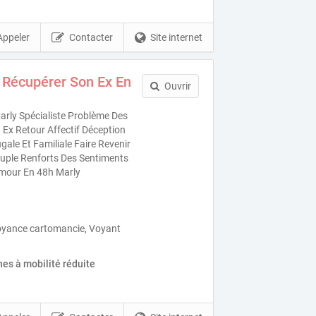
Appeler
Contacter
Site internet
 Récupérer Son Ex En
Ouvrir
rly Spécialiste Problème Des
Ex Retour Affectif Déception
ale Et Familiale Faire Revenir
uple Renforts Des Sentiments
mour En 48h Marly
oyance cartomancie, Voyant
es à mobilité réduite