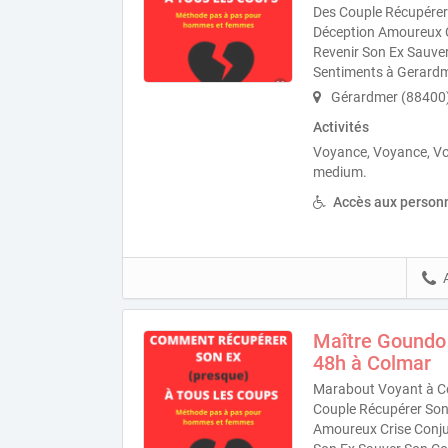
Des Couple Récupérer 
Déception Amoureux Cr
Revenir Son Ex Sauve
Sentiments à Gerard
Gérardmer (88400
Activités
Voyance, Voyance, V
medium.
Accès aux personn
Maître Goundo
48h à Colmar
Marabout Voyant à Co
Couple Récupérer Son 
Amoureux Crise Conjug