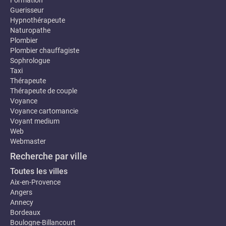
Formation
Guerisseur
Hypnothérapeute
Naturopathe
Plombier
Plombier chauffagiste
Sophrologue
Taxi
Thérapeute
Thérapeute de couple
Voyance
Voyance cartomancie
Voyant medium
Web
Webmaster
Recherche par ville
Toutes les villes
Aix-en-Provence
Angers
Annecy
Bordeaux
Boulogne-Billancourt