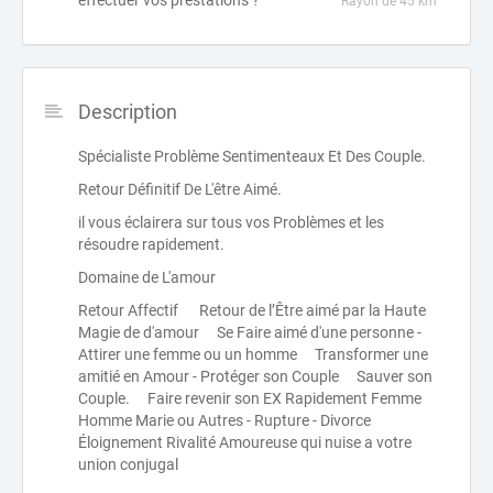
effectuer vos prestations ?
Rayon de 45 km
Description
Spécialiste Problème Sentimenteaux Et Des Couple.
Retour Définitif De L'être Aimé.
il vous éclairera sur tous vos Problèmes et les
résoudre rapidement.
Domaine de L'amour
Retour Affectif Retour de l’Être aimé par la Haute
Magie de d'amour Se Faire aimé d'une personne -
Attirer une femme ou un homme Transformer une
amitié en Amour - Protéger son Couple Sauver son
Couple. Faire revenir son EX Rapidement Femme
Homme Marie ou Autres - Rupture - Divorce
Éloignement Rivalité Amoureuse qui nuise a votre
union conjugal