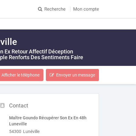
Recherche
Mon compte
ille
 Ex Retour Affectif Déception
ple Renforts Des Sentiments Faire
Afficher le téléphone
Envoyer un message
Contact
Maître Goundo Récupérer Son Ex En 48h
Luneville
54300 Lunéville