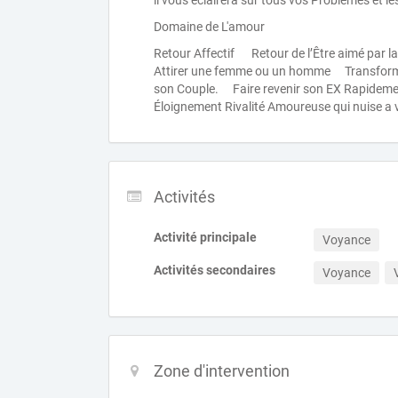
il vous éclairera sur tous vos Problèmes et l
Domaine de L'amour
Retour Affectif Retour de l’Être aimé par 
Attirer une femme ou un homme Transforme
son Couple. Faire revenir son EX Rapidem
Éloignement Rivalité Amoureuse qui nuise a
Activités
Activité principale
Voyance
Activités secondaires
Voyance
Zone d'intervention