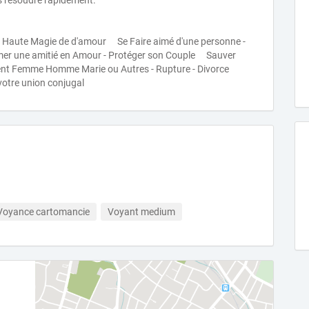
es résoudre rapidement.
la Haute Magie de d'amour Se Faire aimé d'une personne -
r une amitié en Amour - Protéger son Couple Sauver
ent Femme Homme Marie ou Autres - Rupture - Divorce
 votre union conjugal
Voyance cartomancie
Voyant medium