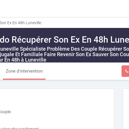
on Ex En 48h Luneville
do Récupérer Son Ex En 48h Lunev
uneville Spécialiste Problème Des Couple Récupérer Son
ugale Et Familiale Faire Revenir Son Ex Sauver Son Cou
r En 48h à Luneville
ELI 00017
Zone d'intervention
Couple.