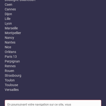
Caen
Cannes
Dijon
Lille
Lyon
Marseille
Montpellier
Nancy
Nantes
Nice
Orléans
Paris 13
Perpignan
Rennes
Rouen
Strasbourg
Toulon
Toulouse
Versailles
En poursuivant votre navigation sur ce site, vous