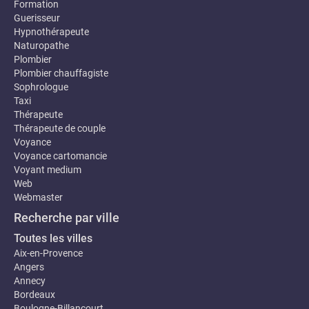
Formation
Guerisseur
Hypnothérapeute
Naturopathe
Plombier
Plombier chauffagiste
Sophrologue
Taxi
Thérapeute
Thérapeute de couple
Voyance
Voyance cartomancie
Voyant medium
Web
Webmaster
Recherche par ville
Toutes les villes
Aix-en-Provence
Angers
Annecy
Bordeaux
Boulogne-Billancourt