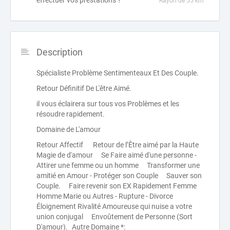
effectuer vos prestations ?
Rayon de 55 km
Description
Spécialiste Problème Sentimenteaux Et Des Couple.
Retour Définitif De L'être Aimé.
il vous éclairera sur tous vos Problèmes et les
résoudre rapidement.
Domaine de L'amour
Retour Affectif Retour de l’Être aimé par la Haute
Magie de d'amour Se Faire aimé d'une personne -
Attirer une femme ou un homme Transformer une
amitié en Amour - Protéger son Couple Sauver son
Couple. Faire revenir son EX Rapidement Femme
Homme Marie ou Autres - Rupture - Divorce
Éloignement Rivalité Amoureuse qui nuise a votre
union conjugal Envoûtement de Personne (Sort
D'amour). Autre Domaine *: