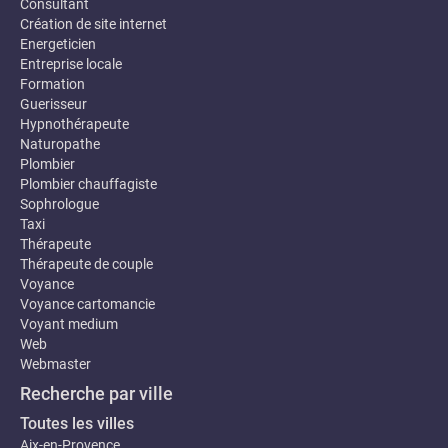
Consultant
Création de site internet
Energeticien
Entreprise locale
Formation
Guerisseur
Hypnothérapeute
Naturopathe
Plombier
Plombier chauffagiste
Sophrologue
Taxi
Thérapeute
Thérapeute de couple
Voyance
Voyance cartomancie
Voyant medium
Web
Webmaster
Recherche par ville
Toutes les villes
Aix-en-Provence