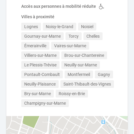
Accès aux personnes à mobilité réduite
Villes à proximité
Lognes
Noisy-le-Grand
Noisiel
Gournay-sur-Marne
Torcy
Chelles
Émerainville
Vaires-sur-Marne
Villiers-sur-Marne
Brou-sur-Chantereine
Le Plessis-Trévise
Neuilly-sur-Marne
Pontault-Combault
Montfermeil
Gagny
Neuilly-Plaisance
Saint-Thibault-des-Vignes
Bry-sur-Marne
Roissy-en-Brie
Champigny-sur-Marne