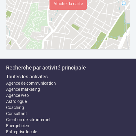
Afficher la carte
Recherche par activité principale
Toutes les activités
Agence de communication
Agence marketing
Agence web
Astrologue
Coaching
Consultant
Création de site internet
Energeticien
Entreprise locale