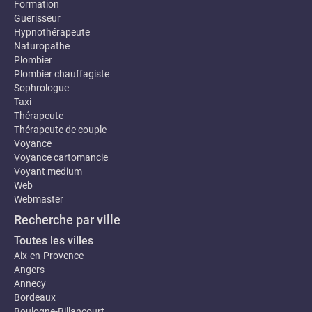
Formation
Guerisseur
Hypnothérapeute
Naturopathe
Plombier
Plombier chauffagiste
Sophrologue
Taxi
Thérapeute
Thérapeute de couple
Voyance
Voyance cartomancie
Voyant medium
Web
Webmaster
Recherche par ville
Toutes les villes
Aix-en-Provence
Angers
Annecy
Bordeaux
Boulogne-Billancourt