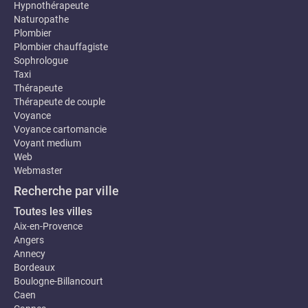
Hypnothérapeute
Naturopathe
Plombier
Plombier chauffagiste
Sophrologue
Taxi
Thérapeute
Thérapeute de couple
Voyance
Voyance cartomancie
Voyant medium
Web
Webmaster
Recherche par ville
Toutes les villes
Aix-en-Provence
Angers
Annecy
Bordeaux
Boulogne-Billancourt
Caen