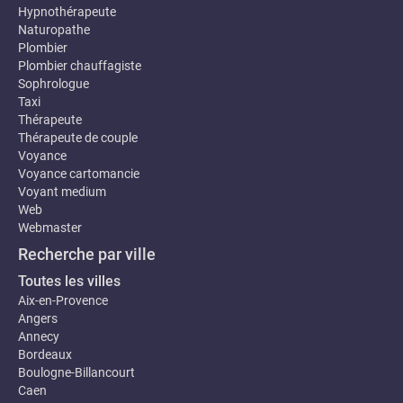
Hypnothérapeute
Naturopathe
Plombier
Plombier chauffagiste
Sophrologue
Taxi
Thérapeute
Thérapeute de couple
Voyance
Voyance cartomancie
Voyant medium
Web
Webmaster
Recherche par ville
Toutes les villes
Aix-en-Provence
Angers
Annecy
Bordeaux
Boulogne-Billancourt
Caen