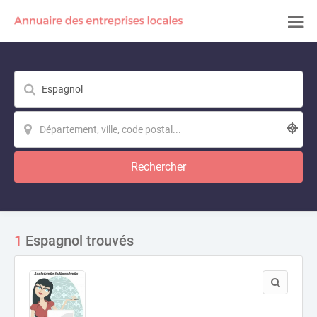
Rechercher
1
Espagnol trouvés