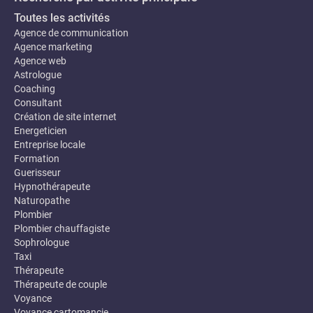
Toutes les activités
Agence de communication
Agence marketing
Agence web
Astrologue
Coaching
Consultant
Création de site internet
Energeticien
Entreprise locale
Formation
Guerisseur
Hypnothérapeute
Naturopathe
Plombier
Plombier chauffagiste
Sophrologue
Taxi
Thérapeute
Thérapeute de couple
Voyance
Voyance cartomancie