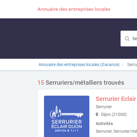
Annuaire des entreprises locales (Garance)
Serru
15
Serruriers/métalliers trouvés
Serrurier Eclair
Serrurier
Dijon (21000)
Activités
Serrurier, Serrurier/mét