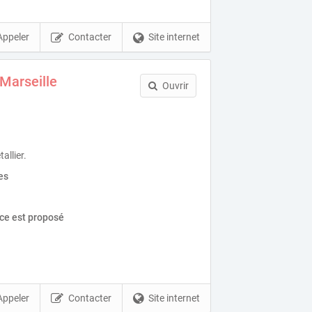
Appeler
Contacter
Site internet
 Marseille
Ouvrir
allier.
es
ice est proposé
Appeler
Contacter
Site internet