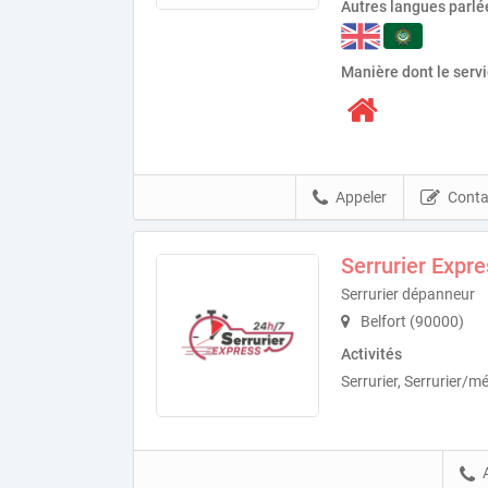
Autres langues parlé
Manière dont le serv
Appeler
Conta
Serrurier Expr
Serrurier dépanneur
Belfort (90000)
Activités
Serrurier, Serrurier/mét