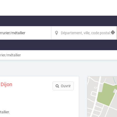
rier/métallier
 Dijon
Ouvrir
allier.