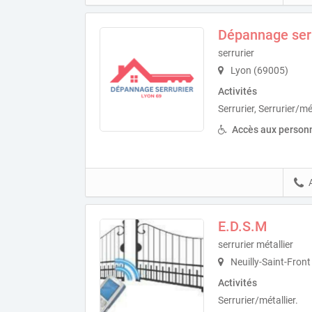
Dépannage serr
serrurier
Lyon (69005)
Activités
Serrurier, Serrurier/mét
Accès aux personn
E.D.S.M
serrurier métallier
Neuilly-Saint-Fron
Activités
Serrurier/métallier.