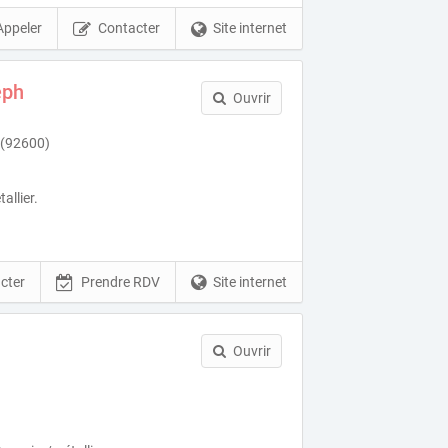
Appeler
Contacter
Site internet
eph
Ouvrir
 (92600)
allier.
cter
Prendre RDV
Site internet
Ouvrir