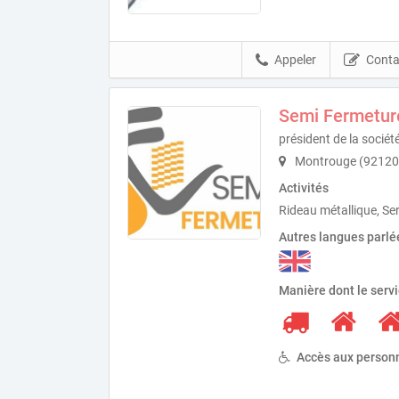
Appeler
Conta
Semi Fermetur
président de la soci
Montrouge (92120
Activités
Rideau métallique, Ser
Autres langues parlé
Manière dont le serv
Accès aux personn