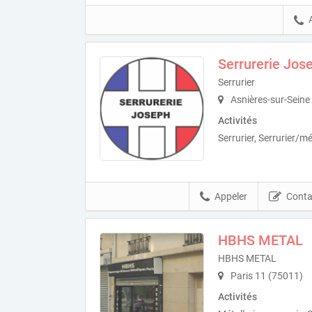
Serrurerie Jos
Serrurier
Asnières-sur-Seine
Activités
Serrurier, Serrurier/mét
Appeler
Conta
HBHS METAL
HBHS METAL
Paris 11 (75011)
Activités