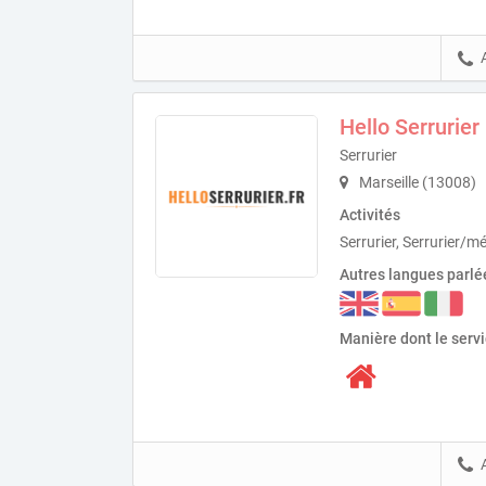
Hello Serrurier
Serrurier
Marseille (13008)
Activités
Serrurier, Serrurier/mét
Autres langues parlé
Manière dont le serv