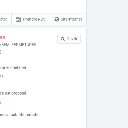
cter
Prendre RDV
Site internet
es
Ouvrir
été SEMI FERMETURES
)
rurier/métallier.
es
ice est proposé
es à mobilité réduite