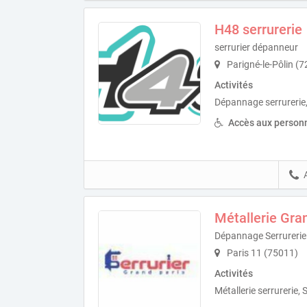
H48 serrurerie
serrurier dépanneur
Parigné-le-Pôlin (
Activités
Dépannage serrurerie, 
Accès aux personn
Métallerie Gra
Dépannage Serrurerie
Paris 11 (75011)
Activités
Métallerie serrurerie, 