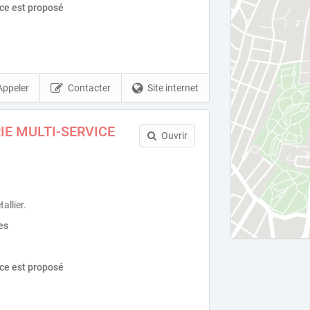
ice est proposé
Appeler
Contacter
Site internet
IE MULTI-SERVICE
Ouvrir
allier.
es
ice est proposé