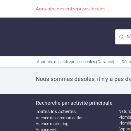
Annuaire des entreprises locales (Garance)
Dégu
Nous sommes désolés, il n'y a pas d'
Recherche par activité principale
Toutes les activités
Natur
Plombi
Agence de communication
Plombi
Agence marketing
Sophro
Agence web