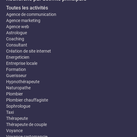
Toutes les activités
Agence de communication
Agence marketing
Agence web
Astrologue
Coaching
Consultant
Création de site internet
Energeticien
Entreprise locale
Formation
Guerisseur
Hypnothérapeute
Naturopathe
Plombier
Plombier chauffagiste
Sophrologue
Taxi
Thérapeute
Thérapeute de couple
Voyance
Voyance cartomancie