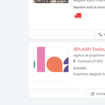
Magasin loisirs créati
Manière dont le serv
SPLASH Toulo
Agence de graphisme et
Toulouse (31500)
Activités
Graphiste, Magasin loi
Conta