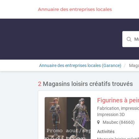
Annuaire des entreprises locales (Garance)
Magas
2
Magasins loisirs créatifs trouvés
Figurines à pei
Fabrication, impressio
Impression 3D
Maubec (84660)
Activités