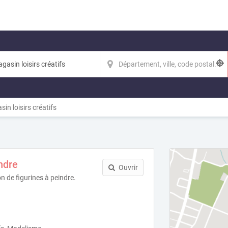
in loisirs créatifs
ndre
Ouvrir
n de figurines à peindre.