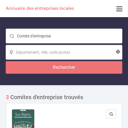
Rechercher
3
Comites d'entreprise trouvés