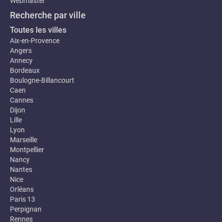
Webmaster
Recherche par ville
Toutes les villes
Aix-en-Provence
Angers
Annecy
Bordeaux
Boulogne-Billancourt
Caen
Cannes
Dijon
Lille
Lyon
Marseille
Montpellier
Nancy
Nantes
Nice
Orléans
Paris 13
Perpignan
Rennes