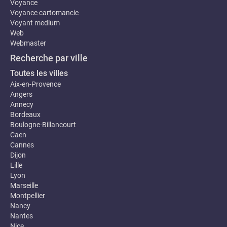
Voyance
Voyance cartomancie
Voyant medium
Web
Webmaster
Recherche par ville
Toutes les villes
Aix-en-Provence
Angers
Annecy
Bordeaux
Boulogne-Billancourt
Caen
Cannes
Dijon
Lille
Lyon
Marseille
Montpellier
Nancy
Nantes
Nice