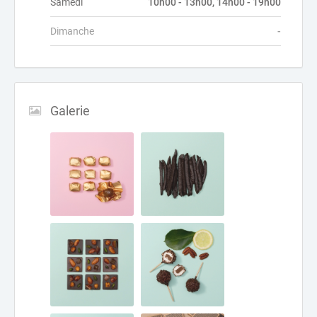
Samedi
10h00 - 13h00, 14h00 - 19h00
Dimanche
-
Galerie