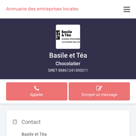
Basile et Téa
Chocolatier
SIRET 88861241300011
Appeler
Envoyer un message
Contact
Basile et Téa