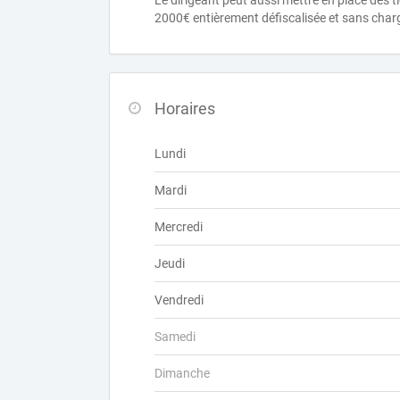
Le dirigeant peut aussi mettre en place des 
2000€ entièrement défiscalisée et sans char
Horaires
Lundi
Mardi
Mercredi
Jeudi
Vendredi
Samedi
Dimanche