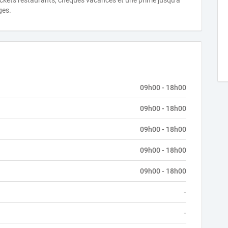
tickets restaurants, chèques vacances et une prime jusqu'à
ges.
09h00 - 18h00
09h00 - 18h00
09h00 - 18h00
09h00 - 18h00
09h00 - 18h00
-
-