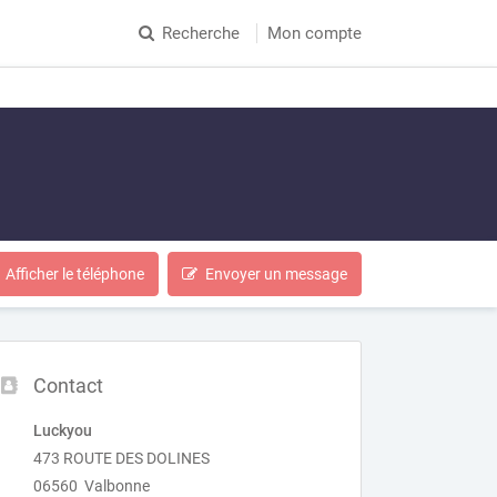
Recherche
Mon compte
Afficher le téléphone
Envoyer un message
Contact
Luckyou
473 ROUTE DES DOLINES
06560 Valbonne