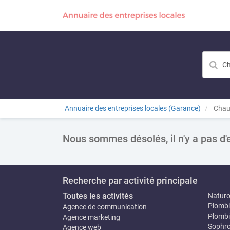
Annuaire des entreprises locales (Garance)
Chau
Nous sommes désolés, il n'y a pas d'
Recherche par activité principale
Toutes les activités
Natur
Plombi
Agence de communication
Plombi
Agence marketing
Sophro
Agence web