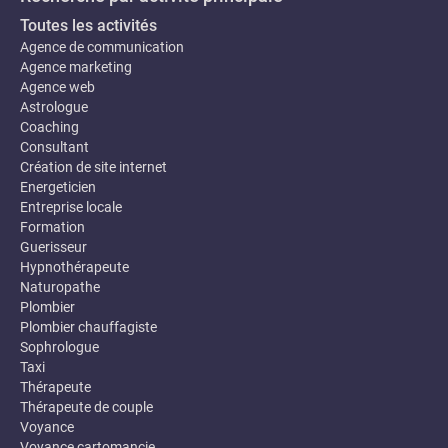
Toutes les activités
Agence de communication
Agence marketing
Agence web
Astrologue
Coaching
Consultant
Création de site internet
Energeticien
Entreprise locale
Formation
Guerisseur
Hypnothérapeute
Naturopathe
Plombier
Plombier chauffagiste
Sophrologue
Taxi
Thérapeute
Thérapeute de couple
Voyance
Voyance cartomancie