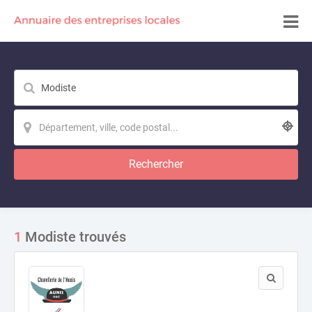
Rechercher
1
Modiste trouvés