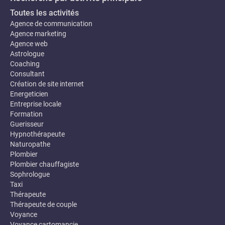
Toutes les activités
Agence de communication
Agence marketing
Agence web
Astrologue
Coaching
Consultant
Création de site internet
Energeticien
Entreprise locale
Formation
Guerisseur
Hypnothérapeute
Naturopathe
Plombier
Plombier chauffagiste
Sophrologue
Taxi
Thérapeute
Thérapeute de couple
Voyance
Voyance cartomancie