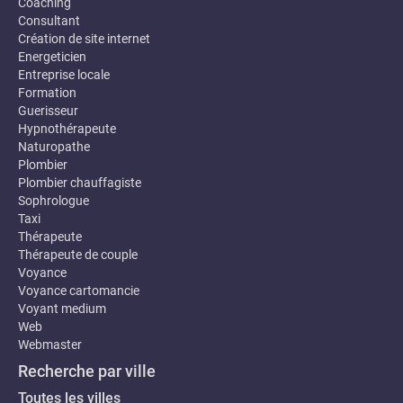
Coaching
Consultant
Création de site internet
Energeticien
Entreprise locale
Formation
Guerisseur
Hypnothérapeute
Naturopathe
Plombier
Plombier chauffagiste
Sophrologue
Taxi
Thérapeute
Thérapeute de couple
Voyance
Voyance cartomancie
Voyant medium
Web
Webmaster
Recherche par ville
Toutes les villes