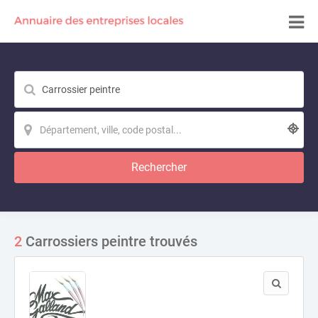
Rechercher
2
Carrossiers peintre trouvés