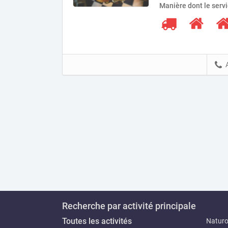
Manière dont le serv
Recherche par activité principale
Toutes les activités
Natur