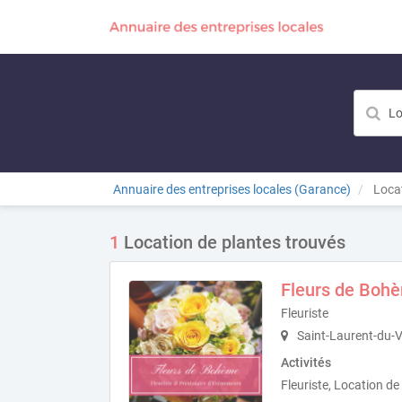
Annuaire des entreprises locales (Garance)
Locat
1
Location de plantes trouvés
Fleurs de Boh
Fleuriste
Saint-Laurent-du-
Activités
Fleuriste, Location de