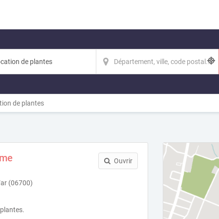
ion de plantes
ème
Ouvrir
Var (06700)
 plantes.