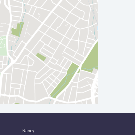
Nancy