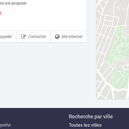
ice est proposé
Appeler
Contacter
Site internet
Recherche par ville
Toutes les villes
opathe