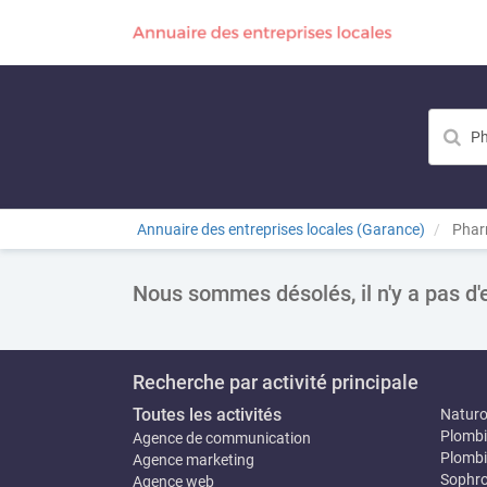
Annuaire des entreprises locales (Garance)
Phar
Nous sommes désolés, il n'y a pas d'
Recherche par activité principale
Toutes les activités
Natur
Plombi
Agence de communication
Plombi
Agence marketing
Sophro
Agence web