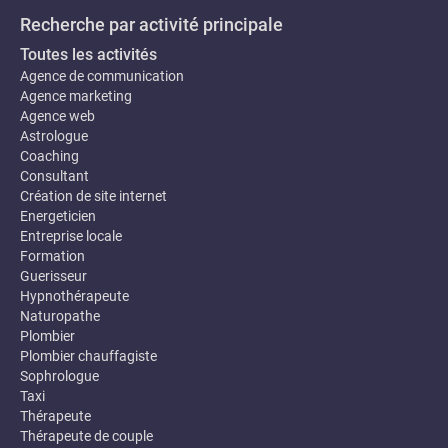
Recherche par activité principale
Toutes les activités
Agence de communication
Agence marketing
Agence web
Astrologue
Coaching
Consultant
Création de site internet
Energeticien
Entreprise locale
Formation
Guerisseur
Hypnothérapeute
Naturopathe
Plombier
Plombier chauffagiste
Sophrologue
Taxi
Thérapeute
Thérapeute de couple