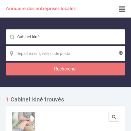
Rechercher
1
Cabinet kiné trouvés