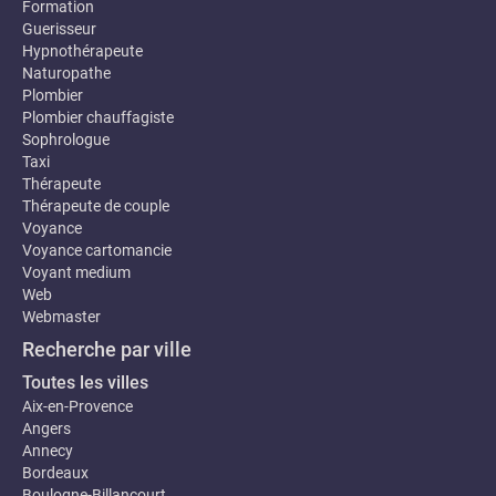
Formation
Guerisseur
Hypnothérapeute
Naturopathe
Plombier
Plombier chauffagiste
Sophrologue
Taxi
Thérapeute
Thérapeute de couple
Voyance
Voyance cartomancie
Voyant medium
Web
Webmaster
Recherche par ville
Toutes les villes
Aix-en-Provence
Angers
Annecy
Bordeaux
Boulogne-Billancourt