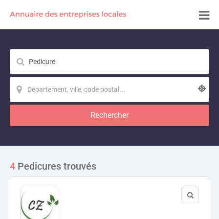
Rechercher
4
Pedicures trouvés