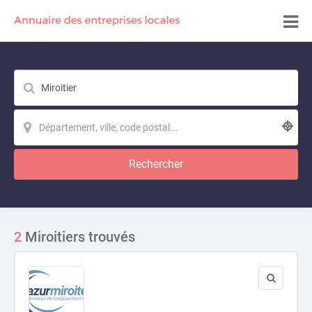
Rechercher
2
Miroitiers trouvés